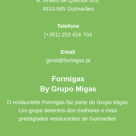
R. Antero de Quental 503,
4810-065 Guimarães
Telefone
(+351) 253 416 704
Email
geral@formigas.pt
Formigas
By Grupo Migas
O restaurante Formigas faz parte do Grupo Migas.
Um grupo detentos dos melhores e mais
prestigiados restaurantes de Guimarães.